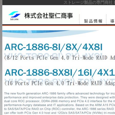
ストレージ製品の専門商社 
製品情報
サー
リュ