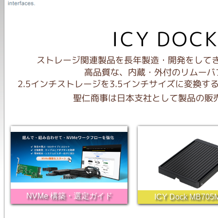
NVMe 構築・選定ガイド
ICY Dock MB705