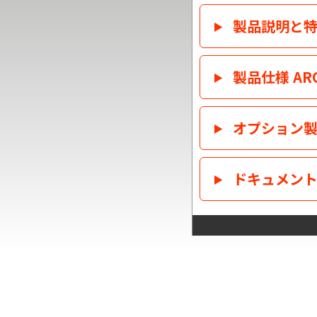
製品説明と
製品仕様 ARC
オプション
ドキュメン