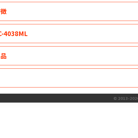
特徴
-4038ML
製品
ト
© 2013-2026