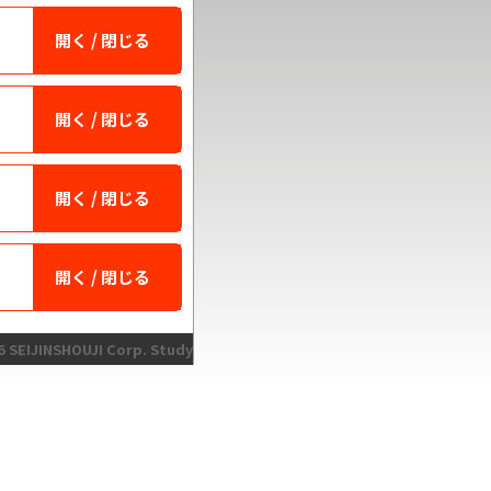
 SEIJINSHOUJI Corp. Study