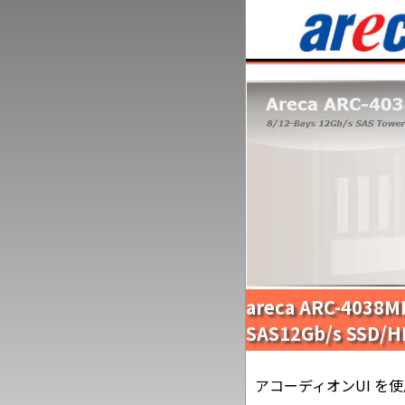
areca ARC-403
SAS12Gb/s SSD/
アコーディオンUI を