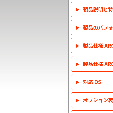
製品説明と
製品のパフォ
製品仕様 ARC-
製品仕様 ARC-
対応 OS
オプション