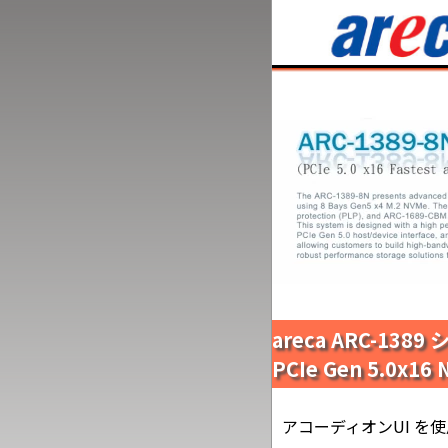
areca ARC-1389
PCIe Gen 5.0x1
アコーディオンUI を