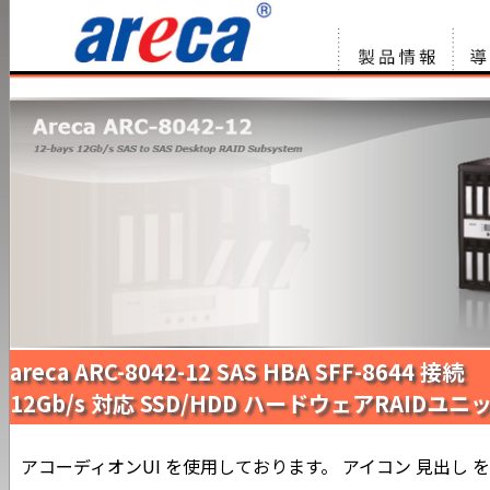
製品情報
サー
リュ
areca ARC-8042-12 SAS HBA SFF-8644 接続
12Gb/s 対応 SSD/HDD ハードウェアRAIDユニ
アコーディオンUI を使用しております。 アイコン 見出し 